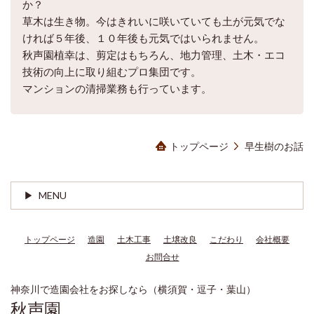
か？
草木は生き物。今はきれいに咲いていても土が元気でな
ければ５年後、１０年後も元気ではいられません。
秋声園植幸は、剪定はもちろん、地力管理、土木・エコ
技術の向上に取り組むプロ集団です。
マンションの清掃業務も行っています。
トップページ
早生樹のお話
MENU
トップページ
造園
土木工事
土壌改良
こだわり
会社概要
お問合せ
神奈川で造園会社をお探しなら（横須賀・逗子・葉山）
秋声園