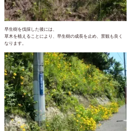
早生樹を伐採した後には、
草木を植えることにより、早生樹の成長を止め、景観も良く
なります。