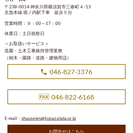
〒238-0014 神奈川県横須賀市三春町４-13
京急本線 堀ノ内駅下車 徒歩５分
営業時間：９：00～17：00
休業日：土日祝祭日
＜お取扱いサービス＞
造園・土木工事維持管理業務
（樹木・園路・道路・建物周辺）
046-827-3376
046-822-6168
E-mail：
shuuseien@topaz.plala.or.jp
お問合せはこちら