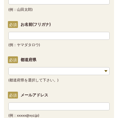
(例：山田太郎)
お名前(フリガナ)
必須
(例：ヤマダタロウ)
都道府県
必須
(都道府県を選択して下さい。)
メールアドレス
必須
(例：xxxxx@xyz.jp)