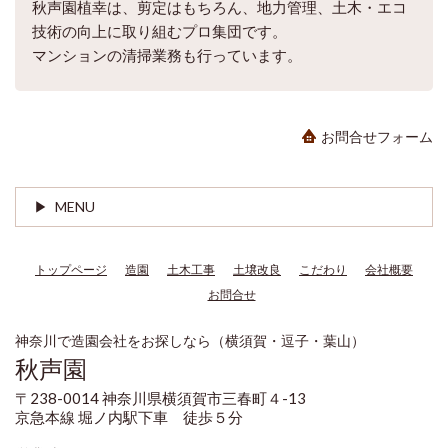
秋声園植幸は、剪定はもちろん、地力管理、土木・エコ
技術の向上に取り組むプロ集団です。
マンションの清掃業務も行っています。
お問合せフォーム
MENU
トップページ
造園
土木工事
土壌改良
こだわり
会社概要
お問合せ
神奈川で造園会社をお探しなら（横須賀・逗子・葉山）
秋声園
〒238-0014 神奈川県横須賀市三春町４-13
京急本線 堀ノ内駅下車 徒歩５分